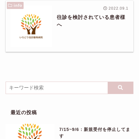
info
2022.09.1
往診を検討されている患者様
へ
最近の投稿
7/15~9/6：新規受付を停止してま
す