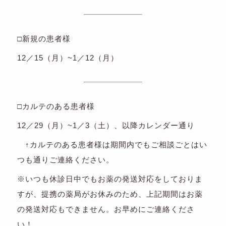
□新規の患者様
12／15（月）~1／12（月）
□カルテのある患者様
12／29（月）~1／3（土）、以降カレンダー通り
↑カルテのある患者様は期間内でもご相談ごとはい
つも通りご連絡ください。
※いつも休診日中でもお薬の発送対応をしておりま
すが、提携の薬局がお休みのため、上記期間はお薬
の発送対応もできません。お早めにご連絡くださ
い！