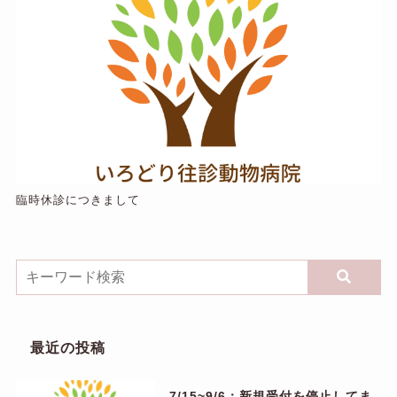
臨時休診につきまして
最近の投稿
7/15~9/6：新規受付を停止してま