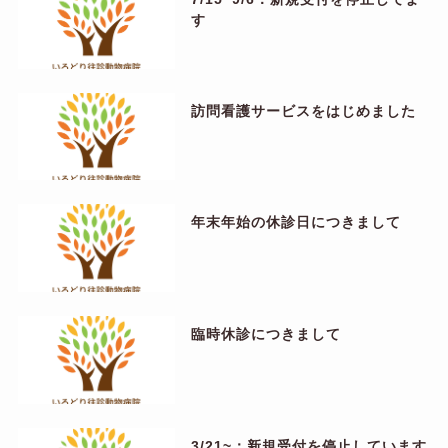
す
訪問看護サービスをはじめました
年末年始の休診日につきまして
臨時休診につきまして
3/21~：新規受付を停止しています