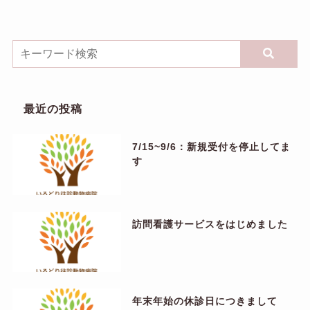
最近の投稿
7/15~9/6：新規受付を停止してま
す
訪問看護サービスをはじめました
年末年始の休診日につきまして