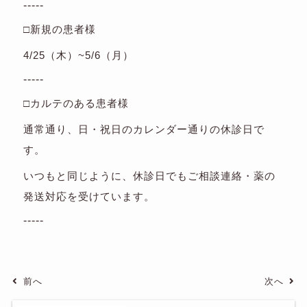
-----
□新規の患者様
4/25（木）~5/6（月）
-----
□カルテのある患者様
通常通り、日・祝日のカレンダー通りの休診日で
す。
いつもと同じように、休診日でもご相談連絡・薬の
発送対応を受けています。
-----
前へ
次へ