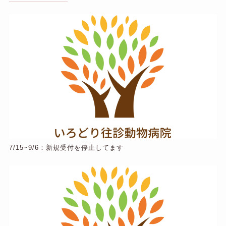
7/15~9/6：新規受付を停止してます